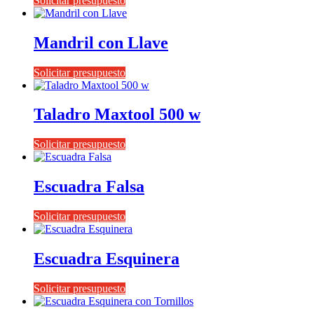
Solicitar presupuesto
Mandril con Llave
Solicitar presupuesto
Taladro Maxtool 500 w
Solicitar presupuesto
Escuadra Falsa
Solicitar presupuesto
Escuadra Esquinera
Solicitar presupuesto