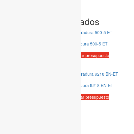
Categoría:
Cerraduras
Productos relacionados
Cerradura 500-3 BK
Cerradura 500-5 ET
Solicitar presupuesto
Solicitar presupuesto
Cerradura D101 AB
Cerradura 9218 BN-ET
Solicitar presupuesto
Solicitar presupuesto