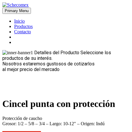
Skip
to
Primary Menu
Schecomex
Herramientas, materiales y acabados para la construcción
content
Inicio
Productos
Contacto
Detalles del Producto
Seleccione los
productos de su interés.
Nosotros estaremos gustosos de cotizarlos
al mejor precio del mercado
Cincel punta con protección
Protección de caucho
Grosor: 1/2 – 5/8 – 3/4 – Largo: 10-12″ – Origen: Indú