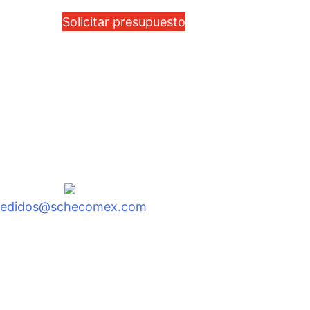
Solicitar presupuesto
pedidos@schecomex.com
to