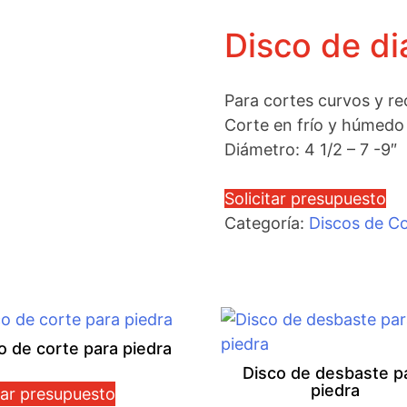
Disco de d
Para cortes curvos y re
Corte en frío y húmedo
Diámetro: 4 1/2 – 7 -9″
Solicitar presupuesto
Categoría:
Discos de C
o de corte para piedra
Disco de desbaste p
piedra
tar presupuesto