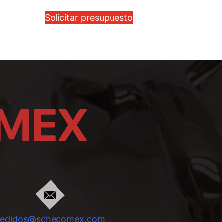
Solicitar presupuesto
pedidos@schecomex.com