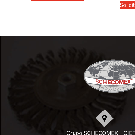
Solici
Grupo SCHECOMEX - CIE