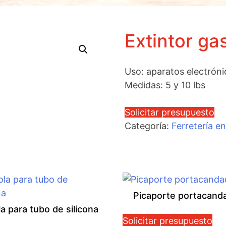
Extintor ga
Uso: aparatos electróni
Medidas: 5 y 10 lbs
Solicitar presupuesto
Categoría:
Ferretería e
Picaporte portacand
la para tubo de silicona
Solicitar presupuesto