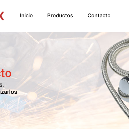
Inicio
Productos
Contacto
a la
cto
s.
izarlos