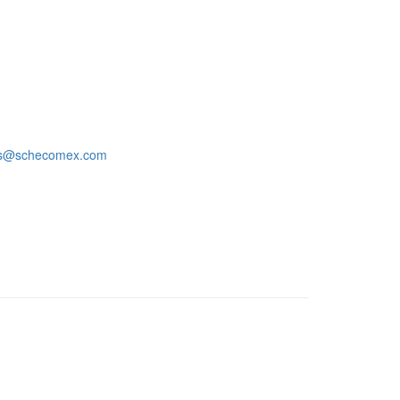
os@schecomex.com