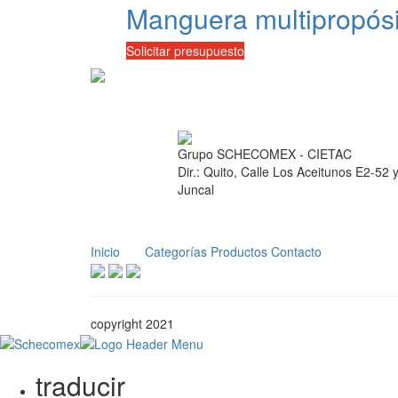
Manguera multipropósi
Solicitar presupuesto
Grupo SCHECOMEX - CIETAC
Dir.: Quito, Calle Los Aceitunos E2-52 y
Juncal
Inicio
Categorías
Productos
Contacto
copyright 2021
traducir