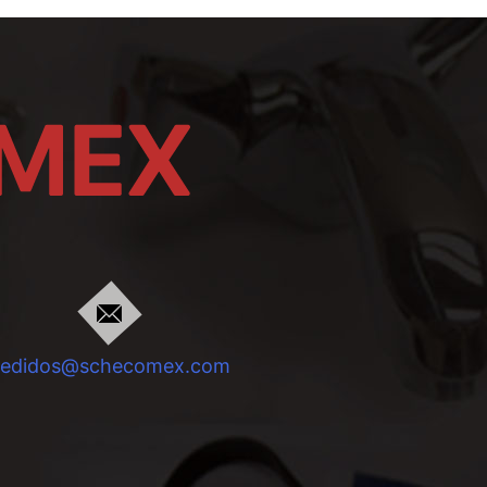
pedidos@schecomex.com