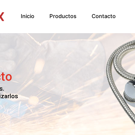
Inicio
Productos
Contacto
a la
cto
s.
izarlos