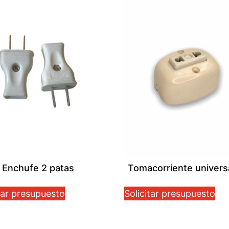
Enchufe 2 patas
Tomacorriente univers
tar presupuesto
Solicitar presupuesto