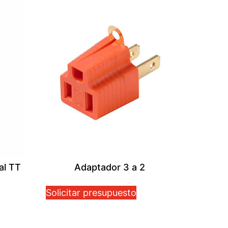
al TT
Adaptador 3 a 2
Solicitar presupuesto