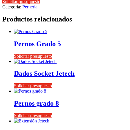
Solicitar presupuesto
Categoría:
Pernería
Productos relacionados
Pernos Grado 5
Solicitar presupuesto
Dados Socket Jetech
Solicitar presupuesto
Pernos grado 8
Solicitar presupuesto