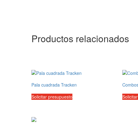
Productos relacionados
Pala cuadrada Tracken
Combos
Solicitar presupuesto
Solicita