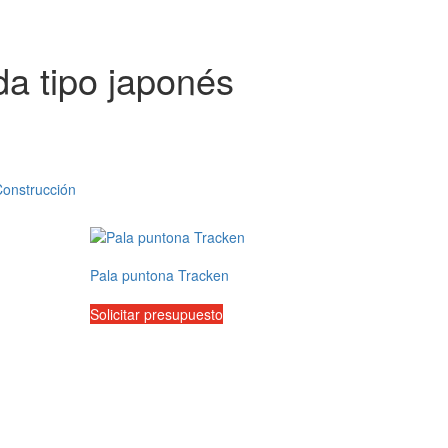
a tipo japonés
Construcción
Pala puntona Tracken
Solicitar presupuesto