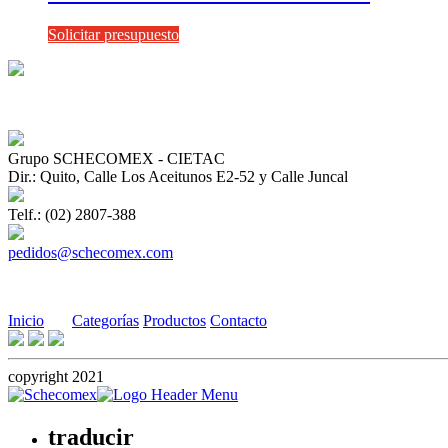
Solicitar presupuesto
Grupo SCHECOMEX - CIETAC
Dir.: Quito, Calle Los Aceitunos E2-52 y Calle Juncal
Telf.: (02) 2807-388
pedidos@schecomex.com
Inicio
Categorías
Productos
Contacto
copyright 2021
traducir