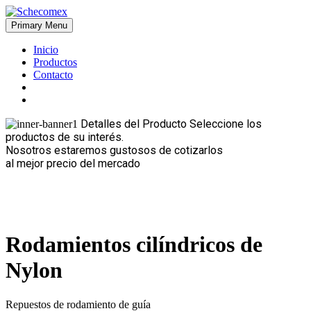
Skip
to
Primary Menu
Schecomex
Herramientas, materiales y acabados para la construcción
content
Inicio
Productos
Contacto
Detalles del Producto
Seleccione los
productos de su interés.
Nosotros estaremos gustosos de cotizarlos
al mejor precio del mercado
Rodamientos cilíndricos de
Nylon
Repuestos de rodamiento de guía