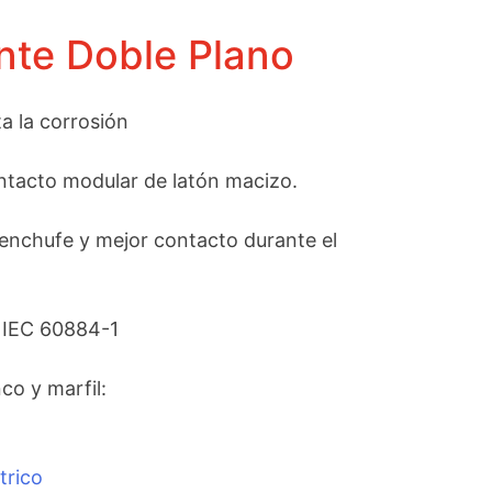
nte Doble Plano
a la corrosión
ntacto modular de latón macizo.
l enchufe y mejor contacto durante el
 IEC 60884-1
nco y marfil:
trico