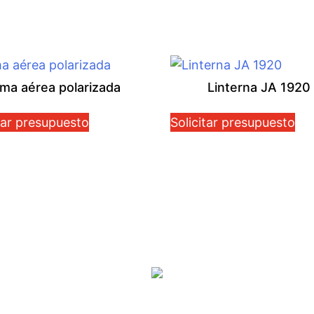
ma aérea polarizada
Linterna JA 1920
tar presupuesto
Solicitar presupuesto