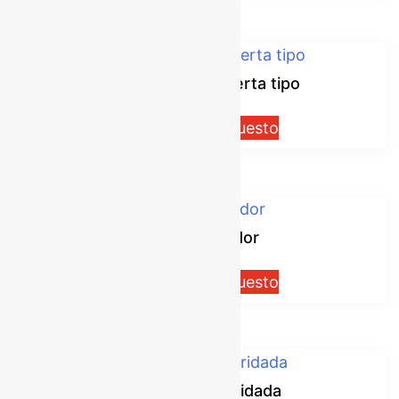
Válvula de compuerta tipo
Solicitar presupuesto
Válvula flotador
Solicitar presupuesto
Válvula globo bridada