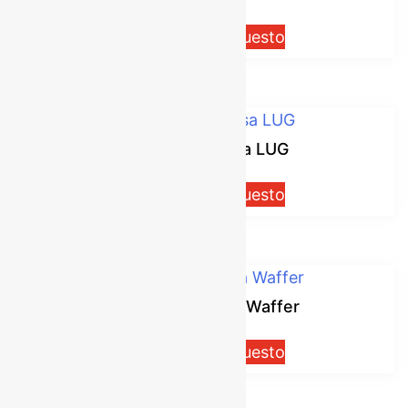
Solicitar presupuesto
Válvula Mariposa LUG
Solicitar presupuesto
Válvula Mariposa Waffer
Solicitar presupuesto