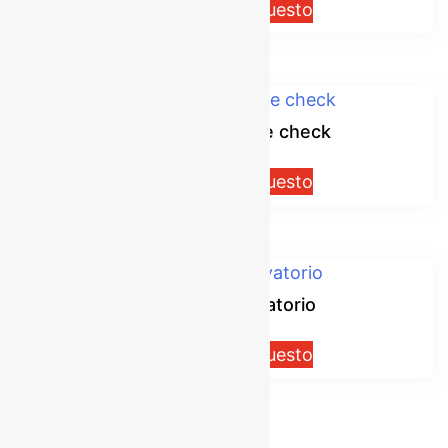
Solicitar presupuesto
Válvula Red White check
Solicitar presupuesto
Válvula para lavatorio
Solicitar presupuesto