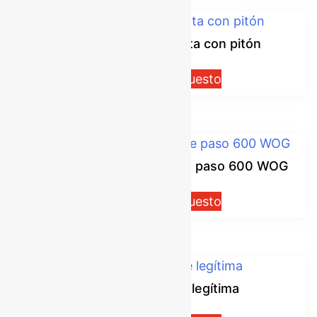
Válvula de media vuelta con pitón
Solicitar presupuesto
Válvula de media vuelta de paso 600 WOG
Solicitar presupuesto
Válvula Red White legítima