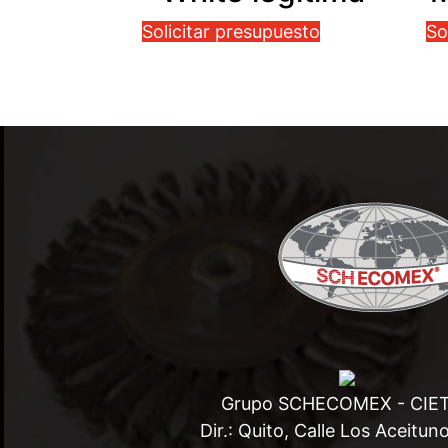
Solicitar presupuesto
So
Grupo SCHECOMEX - CIE
Dir.: Quito, Calle Los Aceitun