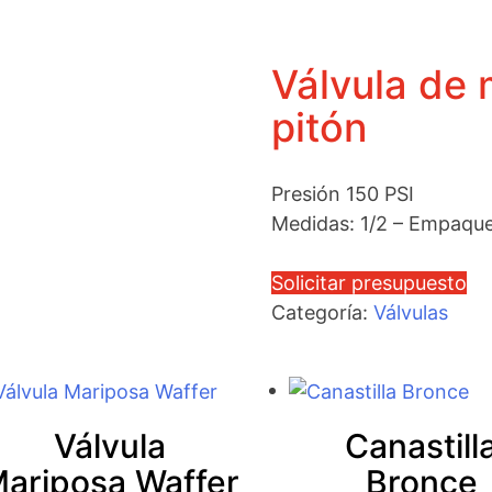
Válvula de 
pitón
Presión 150 PSI
Medidas: 1/2 – Empaque
Solicitar presupuesto
Categoría:
Válvulas
Válvula
Canastill
ariposa Waffer
Bronce