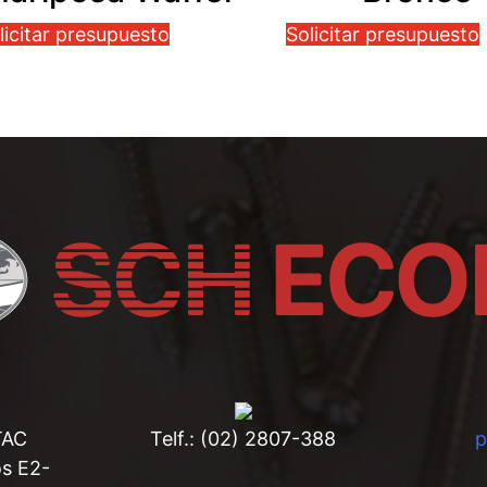
licitar presupuesto
Solicitar presupuesto
TAC
Telf.: (02) 2807-388
os E2-