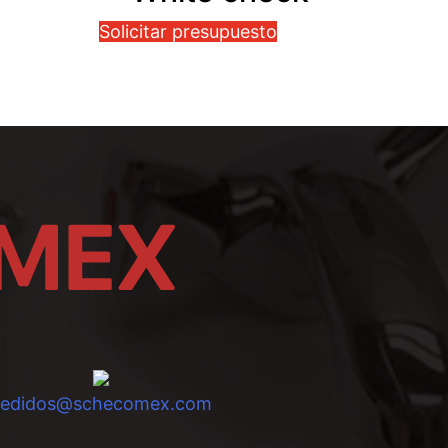
Solicitar presupuesto
pedidos@schecomex.com