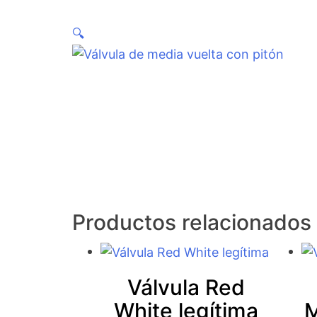
🔍
Productos relacionados
Válvula Red
White legítima
M