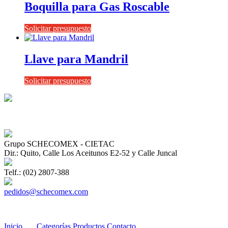
Boquilla para Gas Roscable
Solicitar presupuesto
Llave para Mandril
Solicitar presupuesto
Grupo SCHECOMEX - CIETAC
Dir.: Quito, Calle Los Aceitunos E2-52 y Calle Juncal
Telf.: (02) 2807-388
pedidos@schecomex.com
Inicio
Categorías
Productos
Contacto