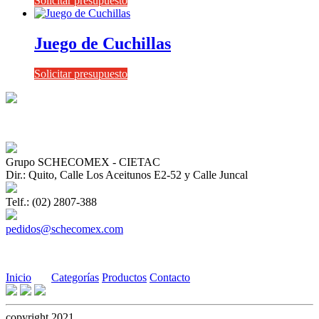
Solicitar presupuesto
Juego de Cuchillas
Solicitar presupuesto
Grupo SCHECOMEX - CIETAC
Dir.: Quito, Calle Los Aceitunos E2-52 y Calle Juncal
Telf.: (02) 2807-388
pedidos@schecomex.com
Inicio
Categorías
Productos
Contacto
copyright 2021