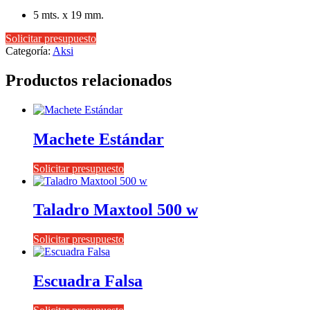
5 mts. x 19 mm.
Solicitar presupuesto
Categoría:
Aksi
Productos relacionados
Machete Estándar
Solicitar presupuesto
Taladro Maxtool 500 w
Solicitar presupuesto
Escuadra Falsa