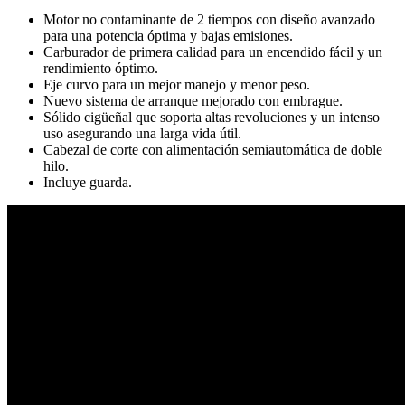
Motor no contaminante de 2 tiempos con diseño avanzado
para una potencia óptima y bajas emisiones.
Carburador de primera calidad para un encendido fácil y un
rendimiento óptimo.
Eje curvo para un mejor manejo y menor peso.
Nuevo sistema de arranque mejorado con embrague.
Sólido cigüeñal que soporta altas revoluciones y un intenso
uso asegurando una larga vida útil.
C
abezal de corte con alimentación semiautomática
de doble
hilo.
Incluye guarda.