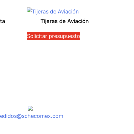
ta
Tijeras de Aviación
Solicitar presupuesto
pedidos@schecomex.com