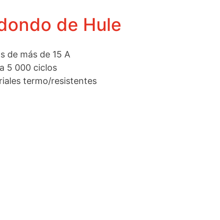
dondo de Hule
s de más de 15 A
a 5 000 ciclos
iales termo/resistentes