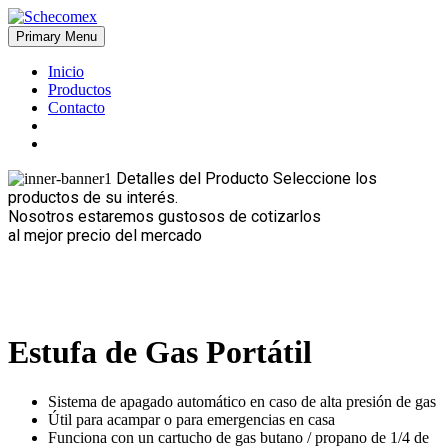
Skip
to
Primary Menu
Schecomex
Herramientas, materiales y acabados para la construcción
content
Inicio
Productos
Contacto
Detalles del Producto
Seleccione los
productos de su interés.
Nosotros estaremos gustosos de cotizarlos
al mejor precio del mercado
Estufa de Gas Portátil
Sistema de apagado automático en caso de alta presión de gas
Útil para acampar o para emergencias en casa
Funciona con un cartucho de gas butano / propano de 1/4 de