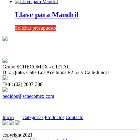
Llave para Mandril
Solicitar presupuesto
Grupo SCHECOMEX - CIETAC
Dir.: Quito, Calle Los Aceitunos E2-52 y Calle Juncal
Telf.: (02) 2807-388
pedidos@schecomex.com
Inicio
Categorías
Productos
Contacto
copyright 2021