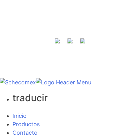
Inicio
Categorías
Productos
Contacto
copyright 2021
traducir
Inicio
Productos
Contacto