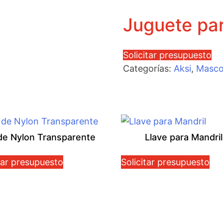
Juguete par
Solicitar presupuesto
Categorías:
Aksi
,
Masco
 de Nylon Transparente
Llave para Mandril
tar presupuesto
Solicitar presupuesto