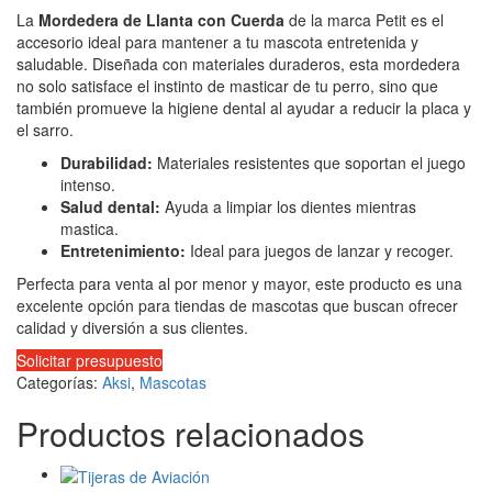
La
Mordedera de Llanta con Cuerda
de la marca Petit es el
accesorio ideal para mantener a tu mascota entretenida y
saludable. Diseñada con materiales duraderos, esta mordedera
no solo satisface el instinto de masticar de tu perro, sino que
también promueve la higiene dental al ayudar a reducir la placa y
el sarro.
Durabilidad:
Materiales resistentes que soportan el juego
intenso.
Salud dental:
Ayuda a limpiar los dientes mientras
mastica.
Entretenimiento:
Ideal para juegos de lanzar y recoger.
Perfecta para venta al por menor y mayor, este producto es una
excelente opción para tiendas de mascotas que buscan ofrecer
calidad y diversión a sus clientes.
Solicitar presupuesto
Categorías:
Aksi
,
Mascotas
Productos relacionados