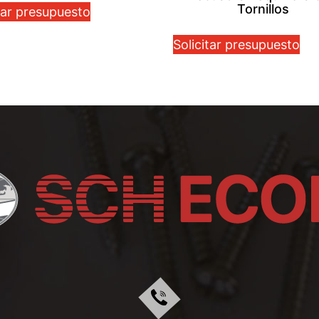
Tornillos
tar presupuesto
Solicitar presupuesto