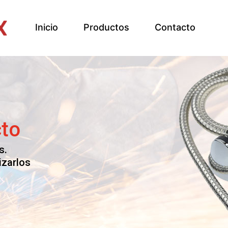
Inicio
Productos
Contacto
a la
cto
s.
izarlos