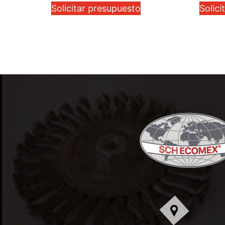
Solicitar presupuesto
Solici