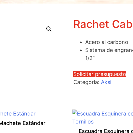
Rachet Ca
Acero al carbono
Sistema de engrane
1/2″
Solicitar presupuesto
Categoría:
Aksi
Machete Estándar
Escuadra Esquinera 