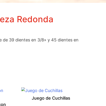
beza Redonda
 de 39 dientes en 3/8» y 45 dientes en
Juego de Cuchillas
con