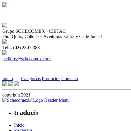
Grupo SCHECOMEX - CIETAC
Dir.: Quito, Calle Los Aceitunos E2-52 y Calle Juncal
Telf.: (02) 2807-388
pedidos@schecomex.com
Inicio
Categorías
Productos
Contacto
copyright 2021
traducir
Inicio
Productos