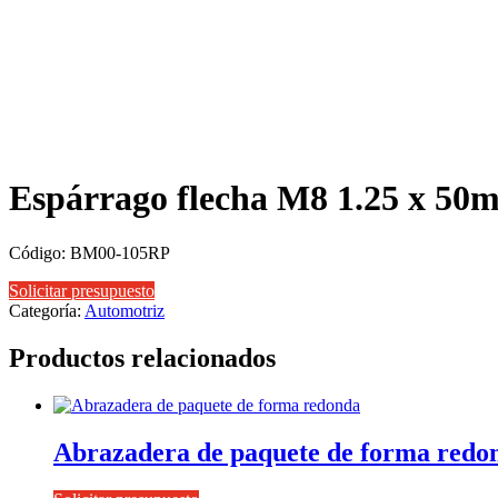
Espárrago flecha M8 1.25 x 50
Código: BM00-105RP
Solicitar presupuesto
Categoría:
Automotriz
Productos relacionados
Abrazadera de paquete de forma redo